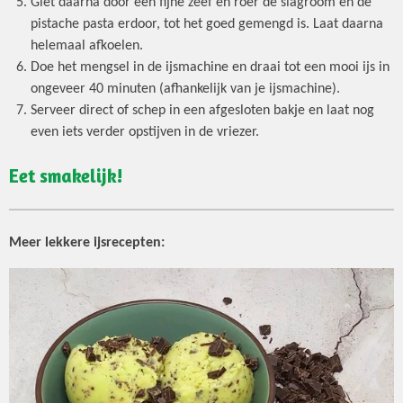
Giet daarna door een fijne zeef en roer de slagroom en de
pistache pasta erdoor, tot het goed gemengd is. Laat daarna
helemaal afkoelen.
Doe het mengsel in de ijsmachine en draai tot een mooi ijs in
ongeveer 40 minuten (afhankelijk van je ijsmachine).
Serveer direct of schep in een afgesloten bakje en laat nog
even iets verder opstijven in de vriezer.
Eet smakelijk!
Meer lekkere ijsrecepten: