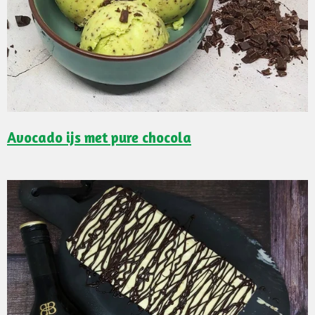
Avocado ijs met pure chocola