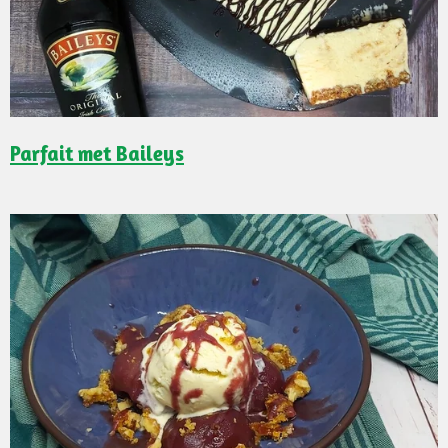
Parfait met Baileys