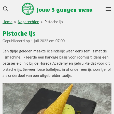
Ga
Jouw 3 gangen menu
direct
naar
Home
»
Nagerechten
»
Pistache ijs
de
hoofdinhoud
Pistache ijs
Gepubliceerd op 1 juli 2022 om 07:00
Een tijdje geleden maakte ik eindelijk weer eens zelf ijs met de
ijsmachine. Ik leerde een handige basis voor roomijs tijdens een
patisserie clinic bij de Horeca Academy en gebruikte dat voor dit
pistache ijs. Serveer losse bolletjes, in of onder een ijshoorntje, of
als onderdeel van een uitgebreider toetje.