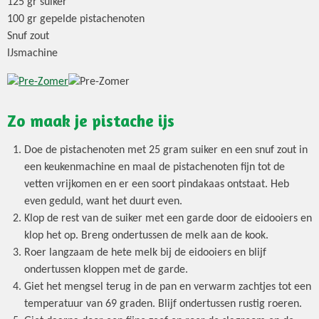
125 gr suiker
100 gr gepelde pistachenoten
Snuf zout
IJsmachine
Zo maak je pistache ijs
Doe de pistachenoten met 25 gram suiker en een snuf zout in
een keukenmachine en maal de pistachenoten fijn tot de
vetten vrijkomen en er een soort pindakaas ontstaat. Heb
even geduld, want het duurt even.
Klop de rest van de suiker met een garde door de eidooiers en
klop het op. Breng ondertussen de melk aan de kook.
Roer langzaam de hete melk bij de eidooiers en blijf
ondertussen kloppen met de garde.
Giet het mengsel terug in de pan en verwarm zachtjes tot een
temperatuur van 69 graden. Blijf ondertussen rustig roeren.