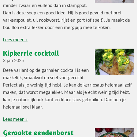
minder zwaar en vullend dan in stamppot.
Dan is deze soep een goed idee. Hij is goed gevuld met prei,
varkenspoulet, ui, rookworst, rijst en gort (of spelt). Je maakt de
bouillon extra lekker door een mergpijp mee te koken.
Lees meer »
Kipkerrie cocktail
3 jan 2025
Deze variant op de garnalen cocktail is een
makkelijk, smaakvol en snel voorgerecht.
Perfect als je weinig tijd hebt! Je kan de kerriesaus helemaal zelf
maken, dat wordt megalekker. Maar als je echt weinig tijd hebt,
kan je natuurlijk ook kant-en-klare saus gebruiken. Dan ben je
helemaal snel klaar.
Lees meer »
Gerookte eendenborst