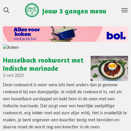
Ga
Jouw 3 gangen menu
direct
naar
de
hoofdinhoud
Hasselback rookworst met
Indische marinade
2 mrt 2025
Deze rookworst is weer eens iets heel anders dan je gewone
rookworst bij een stamppotje. Je snijdt de rookworst in, net als
een hasselback aardappel en bakt hem in de oven met een
Indische marinade. Dat zorgt voor een heerlijke zoetpittige
rookworst, erg lekker met wat zure atjar erbij. Het is makkelijk te
maken, je bent ongeveer een kwartier bezig met bereiden en
daarna moet de worst nog een kwartier in de oven.