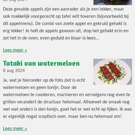
Deze gevulde appels zijn een aanrader als je een lekker, maar
ook makkelijk voorgerecht op tafel wilt toveren (bijvoorbeeld bij
dit appelmenu). De combi van zoete appel en gekruid gehakt is
erg lekker! Je holt de appels gewoon uit, stop het gehakt erin en
zet het in de oven, even geduld en klaar-is-kees...
Lees meer »
Tataki van watermeloen
8 aug 2024
Ja, wat je hieronder op de foto ziet is echt
watermeloen en geen tonijn. Door de
watermeloen te roosteren, marineren en vervolgens nog even te
grillen verandert de structuur helemaal. Alhoewel de smaak nog
wel wat anders is dan tonijn, gaat het er wel echt op lijken. Ik was
er eigenlijk nogal sceptisch over, maar ben nu helemaal om!
Lees meer »