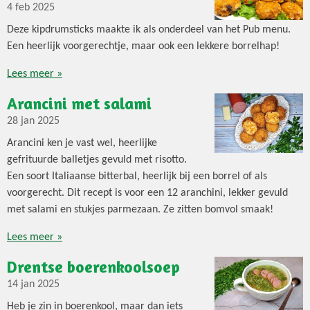
4 feb 2025
Deze kipdrumsticks maakte ik als onderdeel van het Pub menu.
Een heerlijk voorgerechtje, maar ook een lekkere borrelhap!
Lees meer »
Arancini met salami
28 jan 2025
Arancini ken je vast wel, heerlijke
gefrituurde balletjes gevuld met risotto.
Een soort Italiaanse bitterbal, heerlijk bij een borrel of als
voorgerecht. Dit recept is voor een 12 aranchini, lekker gevuld
met salami en stukjes parmezaan. Ze zitten bomvol smaak!
Lees meer »
Drentse boerenkoolsoep
14 jan 2025
Heb je zin in boerenkool, maar dan iets