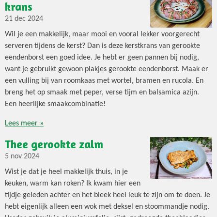
krans
21 dec 2024
Wil je een makkelijk, maar mooi en vooral lekker voorgerecht
serveren tijdens de kerst? Dan is deze kerstkrans van gerookte
eendenborst een goed idee. Je hebt er geen pannen bij nodig,
want je gebruikt gewoon plakjes gerookte eendenborst. Maak er
een vulling bij van roomkaas met wortel, bramen en rucola. En
breng het op smaak met peper, verse tijm en balsamica azijn.
Een heerlijke smaakcombinatie!
Lees meer »
Thee gerookte zalm
5 nov 2024
Wist je dat je heel makkelijk thuis, in je
keuken, warm kan roken? Ik kwam hier een
tijdje geleden achter en het bleek heel leuk te zijn om te doen. Je
hebt eigenlijk alleen een wok met deksel en stoommandje nodig.