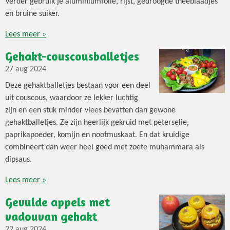
Verder gebruik je aluminiumfolie, rijst, gedroogde theeblaadjes
en bruine suiker.
Lees meer »
Gehakt-couscousballetjes
27 aug 2024
Deze gehaktballetjes bestaan voor een deel
uit couscous, waardoor ze lekker luchtig
zijn en een stuk minder vlees bevatten dan gewone
gehaktballetjes. Ze zijn heerlijk gekruid met peterselie,
paprikapoeder, komijn en nootmuskaat. En dat kruidige
combineert dan weer heel goed met zoete muhammara als
dipsaus.
Lees meer »
Gevulde appels met
vadouvan gehakt
22 aug 2024