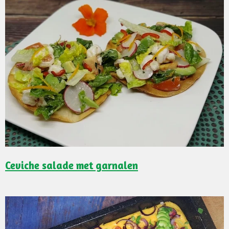
Ceviche salade met garnalen