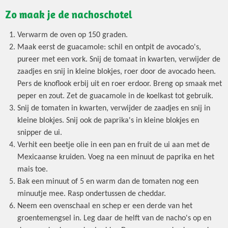
Zo maak je de nachoschotel
Verwarm de oven op 150 graden.
Maak eerst de guacamole: schil en ontpit de avocado's,
pureer met een vork. Snij de tomaat in kwarten, verwijder de
zaadjes en snij in kleine blokjes, roer door de avocado heen.
Pers de knoflook erbij uit en roer erdoor. Breng op smaak met
peper en zout. Zet de guacamole in de koelkast tot gebruik.
Snij de tomaten in kwarten, verwijder de zaadjes en snij in
kleine blokjes. Snij ook de paprika's in kleine blokjes en
snipper de ui.
Verhit een beetje olie in een pan en fruit de ui aan met de
Mexicaanse kruiden. Voeg na een minuut de paprika en het
mais toe.
Bak een minuut of 5 en warm dan de tomaten nog een
minuutje mee. Rasp ondertussen de cheddar.
Neem een ovenschaal en schep er een derde van het
groentemengsel in. Leg daar de helft van de nacho's op en