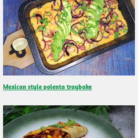
Mexican style polenta traybake