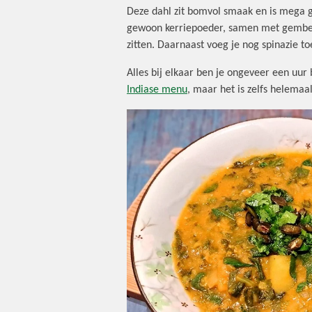
Deze dahl zit bomvol smaak en is mega g
gewoon kerriepoeder, samen met gember e
zitten. Daarnaast voeg je nog spinazie t
Alles bij elkaar ben je ongeveer een uur 
Indiase menu
, maar het is zelfs helemaa