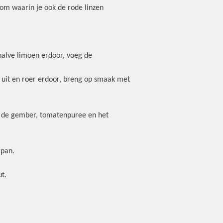
kom waarin je ook de rode linzen
halve limoen erdoor, voeg de
ok uit en roer erdoor, breng op smaak met
n de gember, tomatenpuree en het
 pan.
t.