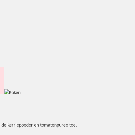
ast de kerriepoeder en tomatenpuree toe,