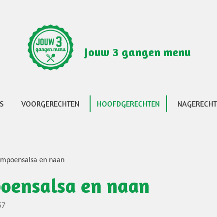
Jouw 3 gangen menu
S
VOORGERECHTEN
HOOFDGERECHTEN
NAGERECH
ompoensalsa en naan
oensalsa en naan
57