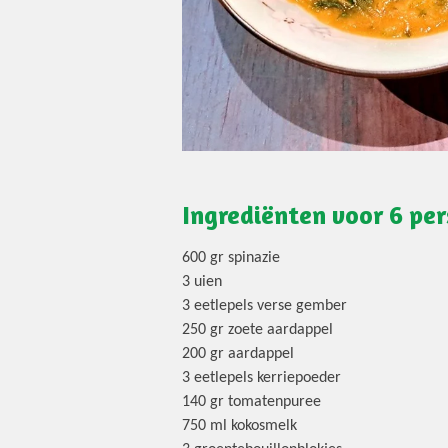
Ingrediënten voor 6 pe
600 gr spinazie
3 uien
3 eetlepels verse gember
250 gr zoete aardappel
200 gr aardappel
3 eetlepels kerriepoeder
140 gr tomatenpuree
750 ml kokosmelk