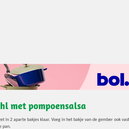
ahl met pompoensalsa
 zet in 2 aparte bakjes klaar. Voeg in het bakje van de gember ook v
e pan.