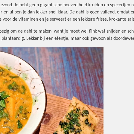
ezond. Je hebt geen gigantische hoeveelheid kruiden en specerijen no
n ui ben je dan lekker snel klaar. De dahl is goed vullend, omdat er
oe voor de vitaminen en je serveert er een lekkere frisse, krokante s
bezig om de dahl te maken, want je moet wel flink wat snijden en schi
l plantaardig. Lekker bij een etentje, maar ook gewoon als doordewe