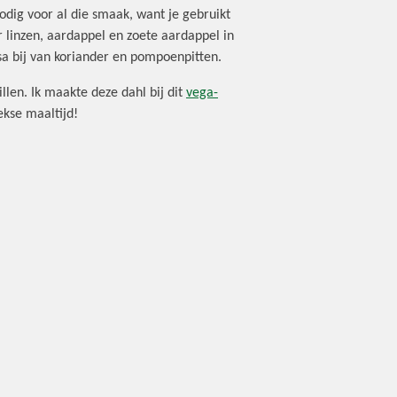
dig voor al die smaak, want je gebruikt
 linzen, aardappel en zoete aardappel in
alsa bij van koriander en pompoenpitten.
llen. Ik maakte deze dahl bij dit
vega-
ekse maaltijd!