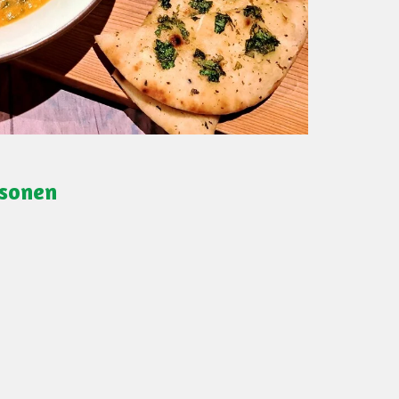
rsonen