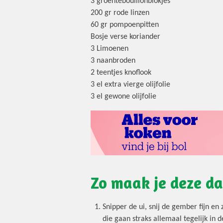
3 groentebouillonblokjes
200 gr rode linzen
60 gr pompoenpitten
Bosje verse koriander
3 Limoenen
3 naanbroden
2 teentjes knoflook
3 el extra vierge olijfolie
3 el gewone olijfolie
Zo maak je deze d
Snipper de ui, snij de gember fijn en
die gaan straks allemaal tegelijk in d