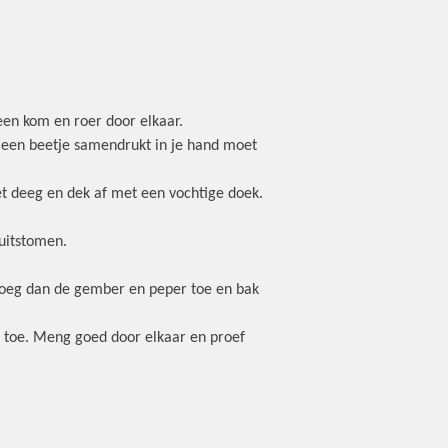
een kom en roer door elkaar.
e een beetje samendrukt in je hand moet
et deeg en dek af met een vochtige doek.
 uitstomen.
 Voeg dan de gember en peper toe en bak
n toe. Meng goed door elkaar en proef