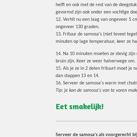
helft en ook met de rest van de deegstuk
gevormd zijn ook onder een vochtige do
12. Verhit nu een laag van ongeveer 5 
ongeveer 130 graden.
13. Frituur de samosa's (niet teveel tegel
minuten op lage temperatuur, keer ze h
14. Na 10 minuten moeten ze stevig zijn
bruin zijn. Keer ze weer halverwege om.
15. Als je ze in 2 delen frituurt moet j
dan stappen 13 en 14.
16. Serveer de samosa's warm met chutney
Tip: je kan de samosa's van te voren ma
Eet smakelijk!
Serveer de samosa's als voorgerecht b