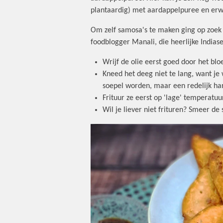
plantaardig) met aardappelpuree en erw
Om zelf samosa's te maken ging op zoek 
foodblogger Manali, die heerlijke Indias
Wrijf de olie eerst goed door het blo
Kneed het deeg niet te lang, want je 
soepel worden, maar een redelijk hard
Frituur ze eerst op 'lage' temperatu
Wil je liever niet frituren? Smeer d