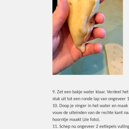
9. Zet een bakje water klaar. Verdeel he
stuk uit tot een ronde lap van ongeveer 
10. Doop je vinger in het water en maak
vouw de uiteinden van de rechte kant naa
hoorntje maakt (zie foto).
11. Schep nu ongeveer 2 eetlepels vullin