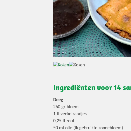
Ingrediënten voor 14 s
Deeg
260 gr bloem
1 tl venkelzaadjes
0,25 tl zout
50 ml olie (ik gebruikte zonnebloem)