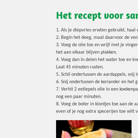
Het recept voor sa
1. Als je diepvries erwten gebruikt, haal
2. Begin het deeg, maal daarvoor de ven
3. Voeg de olie toe en wrijf met je vin
het aan elkaar blijven plakken.
4. Voeg dan in delen het water toe en k
Laat 45 minuten rusten.
5. Schil ondertussen de aardappels, snij 
6. Snij ondertussen de koriander en het g
7. Verhit 2 eetlepels olie in een koeke
nog een paar minuten.
8. Voeg de boter in klontjes toe aan de
even of je nog extra specerijen toe wilt 