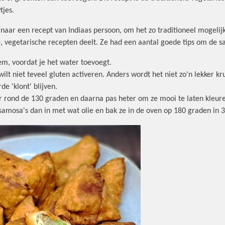
tjes.
naar een recept van Indiaas persoon, om het zo traditioneel mogelijk
e, vegetarische recepten deelt. Ze had een aantal goede tips om de s
em, voordat je het water toevoegt.
wilt niet teveel gluten activeren. Anders wordt het niet zo'n lekker k
e 'klont' blijven.
ur rond de 130 graden en daarna pas heter om ze mooi te laten kleur
e samosa's dan in met wat olie en bak ze in de oven op 180 graden in 