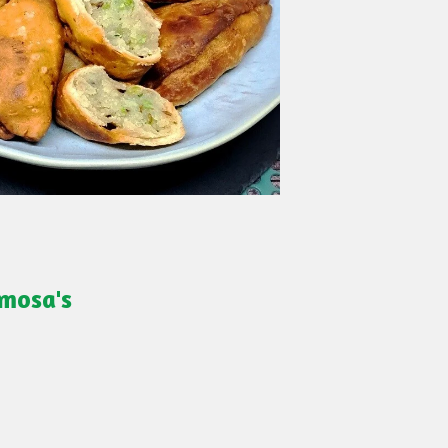
amosa's