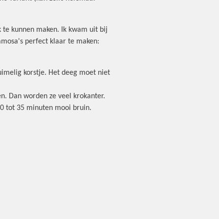
 te kunnen maken. Ik kwam uit bij
amosa's perfect klaar te maken:
ruimelig korstje. Het deeg moet niet
en. Dan worden ze veel krokanter.
30 tot 35 minuten mooi bruin.