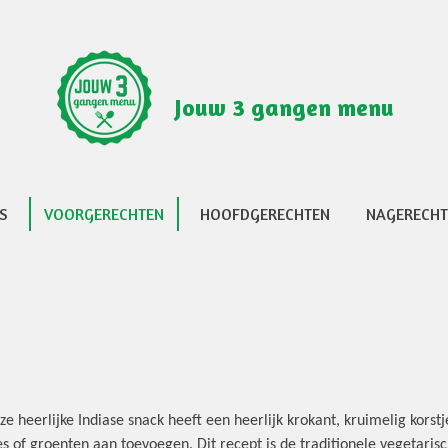
Jouw 3 gangen menu
S
VOORGERECHTEN
HOOFDGERECHTEN
NAGERECH
e heerlijke Indiase snack heeft een heerlijk krokant, kruimelig kors
es of groenten aan toevoegen. Dit recept is de traditionele vegetaris