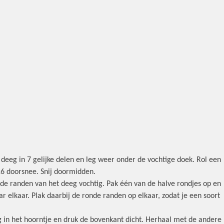
t deeg in 7 gelijke delen en leg weer onder de vochtige doek. Rol een
16 doorsnee. Snij doormidden.
 de randen van het deeg vochtig. Pak één van de halve rondjes op en
r elkaar. Plak daarbij de ronde randen op elkaar, zodat je een soort
g in het hoorntje en druk de bovenkant dicht. Herhaal met de andere