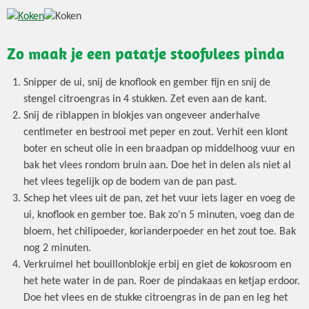
Zo maak je een patatje stoofvlees pinda
Snipper de ui, snij de knoflook en gember fijn en snij de
stengel citroengras in 4 stukken. Zet even aan de kant.
Snij de riblappen in blokjes van ongeveer anderhalve
centimeter en bestrooi met peper en zout. Verhit een klont
boter en scheut olie in een braadpan op middelhoog vuur en
bak het vlees rondom bruin aan. Doe het in delen als niet al
het vlees tegelijk op de bodem van de pan past.
Schep het vlees uit de pan, zet het vuur iets lager en voeg de
ui, knoflook en gember toe. Bak zo'n 5 minuten, voeg dan de
bloem, het chilipoeder, korianderpoeder en het zout toe. Bak
nog 2 minuten.
Verkruimel het bouillonblokje erbij en giet de kokosroom en
het hete water in de pan. Roer de pindakaas en ketjap erdoor.
Doe het vlees en de stukke citroengras in de pan en leg het