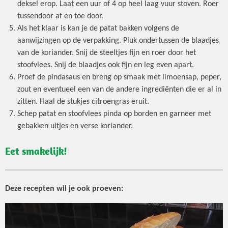
deksel erop. Laat een uur of 4 op heel laag vuur stoven. Roer
tussendoor af en toe door.
Als het klaar is kan je de patat bakken volgens de
aanwijzingen op de verpakking. Pluk ondertussen de blaadjes
van de koriander. Snij de steeltjes fijn en roer door het
stoofvlees. Snij de blaadjes ook fijn en leg even apart.
Proef de pindasaus en breng op smaak met limoensap, peper,
zout en eventueel een van de andere ingrediënten die er al in
zitten. Haal de stukjes citroengras eruit.
Schep patat en stoofvlees pinda op borden en garneer met
gebakken uitjes en verse koriander.
Eet smakelijk!
Deze recepten wil je ook proeven: