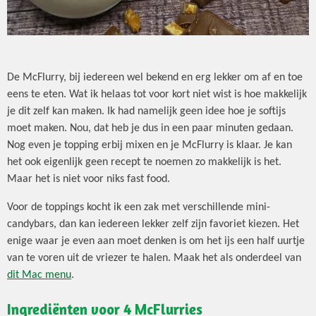
De McFlurry, bij iedereen wel bekend en erg lekker om af en toe
eens te eten. Wat ik helaas tot voor kort niet wist is hoe makkelijk
je dit zelf kan maken. Ik had namelijk geen idee hoe je softijs
moet maken. Nou, dat heb je dus in een paar minuten gedaan.
Nog even je topping erbij mixen en je McFlurry is klaar. Je kan
het ook eigenlijk geen recept te noemen zo makkelijk is het.
Maar het is niet voor niks fast food.
Voor de toppings kocht ik een zak met verschillende mini-
candybars, dan kan iedereen lekker zelf zijn favoriet kiezen. Het
enige waar je even aan moet denken is om het ijs een half uurtje
van te voren uit de vriezer te halen. Maak het als onderdeel van
dit Mac menu
.
Ingrediënten voor 4 McFlurries