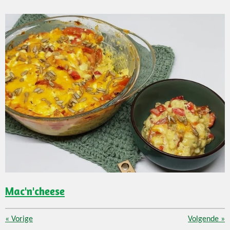
Mac'n'cheese
«
Vorige
Volgende
»