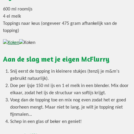
600 ml roomijs
4 el melk
Toppings naar keus (ongeveer 475 gram afhankelijk van de
topping)
Aan de slag met je eigen McFlurry
Snij eerst de topping in kleinere stukjes (tenzij je m&m's
gebruikt natuurlijk).
Doe per ijsje 150 ml ijs en 1 el melk in een blender. Mix door
elkaar, zodat het ijs de structuur van softijs krijgt.
Voeg dan de topping toe en mix nog even zodat het er goed
doorheen mengt. Maar niet te lang, je wilt je topping niet
fijnmalen...
Schep in een glas of beker en geniet!