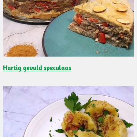
Hartig gevuld speculaas