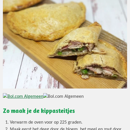
Zo maak je de kippasteitjes
Verwarm de oven voor op 225 graden.
Maak eerst het deeg door de bloem, het meel en zout door