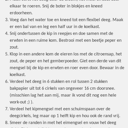
elkaar te roeren. Snij de boter in blokjes en kneed
erdoorheen.
Voeg dan het water toe en kneed tot een flexibel deeg. Maak
er een bal van en leg een half uur in de koelkast.
Snij ondertussen de kip in reepjes en doe samen met de
erwten in een ruime kom. Bestrooi met een beetje peper en
zout.
Klop in een andere kom de eieren los met de citroensap, het
zout, de peper en het gemberpoeder. Giet een derde van dit
mengsel bij de kip en erwten en roer even door. Bewaar in de
koelkast.
Verdeel het deeg in 6 stukken en rol tussen 2 stukken
bakpapier uit tot 6 cirkels van ongeveer 16 cm doorsnee.
(misschien lag het aan mij, maar ik vond dit nog een hele
work-out ;) ).
Verdeel het kipmengsel met een schuimspaan over de
deegcirkels, leg maar op 1 helft kip en hou ook de rand vrij.
Smeer de randen in met het eimengsel en vouw het deeg