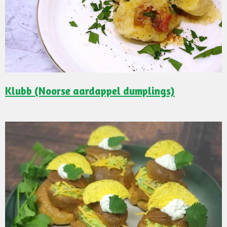
Klubb (Noorse aardappel dumplings)