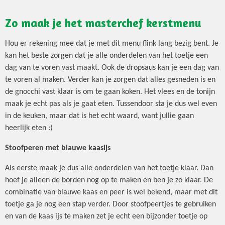
Zo maak je het masterchef kerstmenu
Hou er rekening mee dat je met dit menu flink lang bezig bent. Je
kan het beste zorgen dat je alle onderdelen van het toetje een
dag van te voren vast maakt. Ook de dropsaus kan je een dag van
te voren al maken. Verder kan je zorgen dat alles gesneden is en
de gnocchi vast klaar is om te gaan koken. Het vlees en de tonijn
maak je echt pas als je gaat eten. Tussendoor sta je dus wel even
in de keuken, maar dat is het echt waard, want jullie gaan
heerlijk eten :)
Stoofperen met blauwe kaasijs
Als eerste maak je dus alle onderdelen van het toetje klaar. Dan
hoef je alleen de borden nog op te maken en ben je zo klaar. De
combinatie van blauwe kaas en peer is wel bekend, maar met dit
toetje ga je nog een stap verder. Door stoofpeertjes te gebruiken
en van de kaas ijs te maken zet je echt een bijzonder toetje op