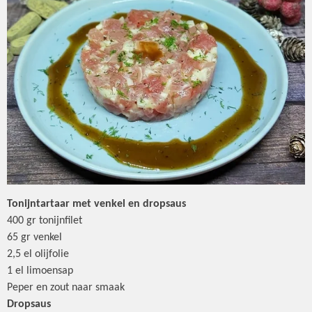
Tonijntartaar met venkel en dropsaus
400 gr tonijnfilet
65 gr venkel
2,5 el olijfolie
1 el limoensap
Peper en zout naar smaak
Dropsaus