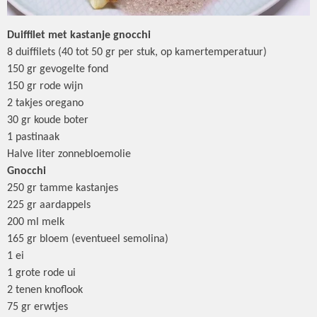
Duiffilet met kastanje gnocchi
8 duiffilets (40 tot 50 gr per stuk, op kamertemperatuur)
150 gr gevogelte fond
150 gr rode wijn
2 takjes oregano
30 gr koude boter
1 pastinaak
Halve liter zonnebloemolie
Gnocchi
250 gr tamme kastanjes
225 gr aardappels
200 ml melk
165 gr bloem (eventueel semolina)
1 ei
1 grote rode ui
2 tenen knoflook
75 gr erwtjes