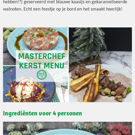
hebben!?) geserveerd met blauwe kaasijs en gekarameliseerde
walnoten. Echt een feestje op je bord en het smaakt heerlijk!
Ingrediënten voor 4 personen