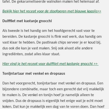
tafel. De gekarameliseerde walnoten maken het helemaal af.
Bekijk hier het recept voor de stoofperen met blauwe kaasijs>>
Duiffilet met kastanje gnocchi
Als tweede is het handig om het hoofdgerecht vast voor te
bereiden. De kastanje gnocchi is flink wat werk, dus handig om
vast klaar te hebben. De pastinaak chips serveer je er koud bij,
dus ook die kan je vast maken. Snij ook alvast alle andere
ingrediënten, zodat alles klaar staat.
Hier vind je het recept voor duiffilet met kastanje gnocchi >>
Tonijntartaar met venkel en dropsaus
Dan het voorgerecht, tonijntartaar met venkel en dropsaus. Een
bijzondere combinatie, maar toch een gerecht dat vrij makkelijk
te maken is. De venkel en tonijn hoef je namelijk alleen te
snijden. Dus de dropsaus is eigenlijk het enige wat je echt moet
koken. Dat kun je makkelijk een dag van te voren doen. Dan hoef