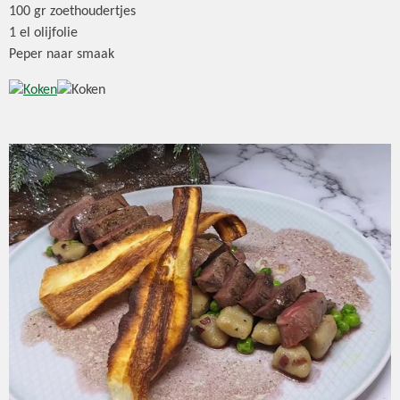
100 gr zoethoudertjes
1 el olijfolie
Peper naar smaak