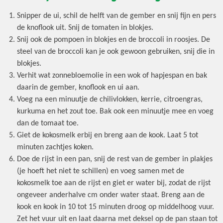
Snipper de ui, schil de helft van de gember en snij fijn en pers
de knoflook uit. Snij de tomaten in blokjes.
Snij ook de pompoen in blokjes en de broccoli in roosjes. De
steel van de broccoli kan je ook gewoon gebruiken, snij die in
blokjes.
Verhit wat zonnebloemolie in een wok of hapjespan en bak
daarin de gember, knoflook en ui aan.
Voeg na een minuutje de chilivlokken, kerrie, citroengras,
kurkuma en het zout toe. Bak ook een minuutje mee en voeg
dan de tomaat toe.
Giet de kokosmelk erbij en breng aan de kook. Laat 5 tot
minuten zachtjes koken.
Doe de rijst in een pan, snij de rest van de gember in plakjes
(je hoeft het niet te schillen) en voeg samen met de
kokosmelk toe aan de rijst en giet er water bij, zodat de rijst
ongeveer anderhalve cm onder water staat. Breng aan de
kook en kook in 10 tot 15 minuten droog op middelhoog vuur.
Zet het vuur uit en laat daarna met deksel op de pan staan tot