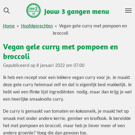
Ga
Jouw 3 gangen menu
direct
naar
Home
»
Hoofdgerechten
»
Vegan gele curry met pompoen en
de
broccoli
hoofdinhoud
Vegan gele curry met pompoen en
broccoli
Gepubliceerd op 8 januari 2022 om 07:00
Ik heb een recept voor een lekkere vegan curry voor je. Je maakt
deze gele curry helemaal zelf en dat is eigenlijk best makkelijk. Je
hebt wel een flinke lijst ingrediënten nodig, maar dan krijg je wel
een heerlijke smaakvolle curry.
De curry is gemaakt van tomaten en kokosmelk, je maakt het op
smaak met onder andere kerrie, gember en knoflook. Ik bereidde
het met pompoen en broccoli, maar heb je liever meer of een
andere groente? Voeg die dan gewoon toe.