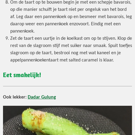
Om de taart op te bouwen begin je met een schepje bavarois,
op die manier schuift je taart niet per ongeluk van het bord
af. Leg daar een pannenkoek op en besmeer met bavarois, leg
daarop weer een pannenkoek enzovoort. Eindig met een
pannenkoek.
Zet de taart een uurtje in de koelkast om op te stijven. Klop de
rest van de slagroom stijf met suiker naar smaak. Spuit toefjes
slagroom op de taart, bestrooi nog met wat kaneel en je
appelpannenkoekentaart met salted caramel is klaar.
Eet smakelijk!
Ook lekker:
Dadar Gulung