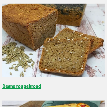
Deens roggebrood