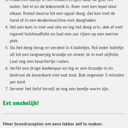
Maak een kuiltje in het midden en giet daar de gist, het
water, het ei en de kokosmelk in. Roer met een lepel door
elkaar. Kneed daarna tot een egaal deeg, dat kan met de
hand of in een keukenmachine met deeghaken.
Vet een kom in met wat olie en leg het deeg erin, dek af met
ingevet huishoudfolie en laat een uur rijzen op een warme
plek.
Sla het deeg terug en verdeel in 6 bolletjes. Rol ieder bolletje
uit tot een langwerpig broodje en smeer ze in met olijfolie.
Laat nog een kwartiertje rusten.
Verhit een droge koekenpan en leg er een broodje in en
bestrooi de bovenkant met wat zout. Bak ongeveer 5 minuten
per kant
Serveer het liefst terwijl ze nog een beetje warm zijn.
Eet smakelijk!
Meer broodrecepten om eens lekker zelf te maken: