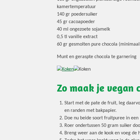
kamertemperatuur
140 gr poedersuiker
45 gr cacoapoeder
40 ml ongezoete sojamelk
0,5 tl vanille extract
60 gr gesmolten pure chocola (minimaal
Munt en geraspte chocola te garnering
Zo maak je vegan c
Start met de pate de fruit, leg daa
en randen met bakpapier.
Doe nu beide soort fruitpuree in een
Roer ondertussen 50 gram suiker door
Breng weer aan de kook en voeg de he