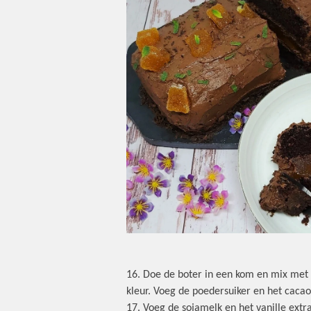
16. Doe de boter in een kom en mix met e
kleur. Voeg de poedersuiker en het cacao
17. Voeg de sojamelk en het vanille extr