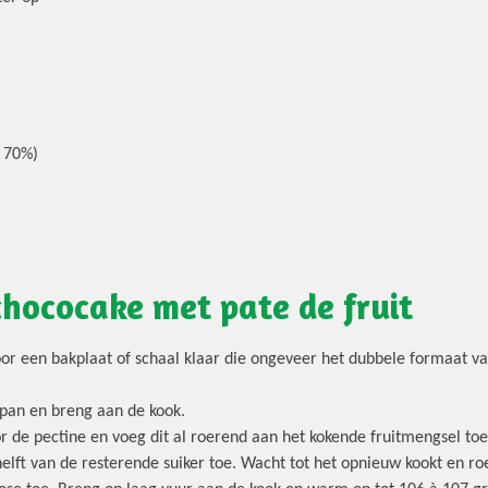
 70%)
hococake met pate de fruit
rvoor een bakplaat of schaal klaar die ongeveer het dubbele formaat
 pan en breng aan de kook.
 de pectine en voeg dit al roerend aan het kokende fruitmengsel toe
lft van de resterende suiker toe. Wacht tot het opnieuw kookt en roe