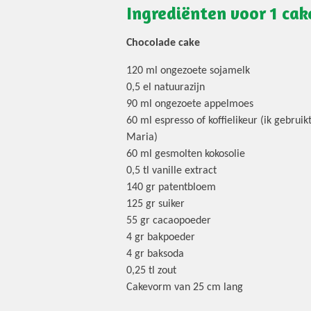
Ingrediënten voor 1 cak
Chocolade cake
120 ml ongezoete sojamelk
0,5 el natuurazijn
90 ml ongezoete appelmoes
60 ml espresso of koffielikeur (ik gebruik
Maria)
60 ml gesmolten kokosolie
0,5 tl vanille extract
140 gr patentbloem
125 gr suiker
55 gr cacaopoeder
4 gr bakpoeder
4 gr baksoda
0,25 tl zout
Cakevorm van 25 cm lang