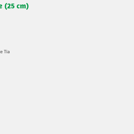
e (25 cm)
te Tia