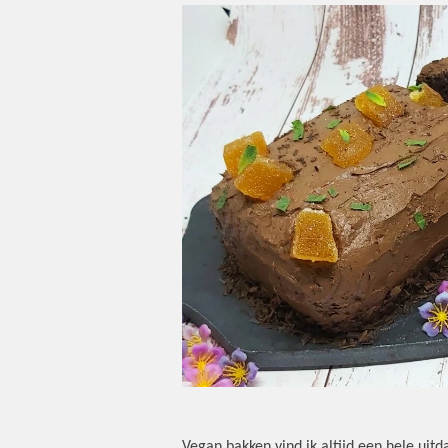
Vegan bakken vind ik altijd een hele uitd