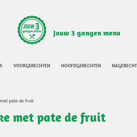
Jouw 3 gangen menu
S
VOORGERECHTEN
HOOFDGERECHTEN
NAGERECH
et pate de fruit
e met pate de fruit