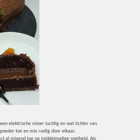
en elektrische mixer luchtig en wat lichter van
poeder toe en mix rustig door elkaar.
act al mixend toe op middelmatige snelheid. Als