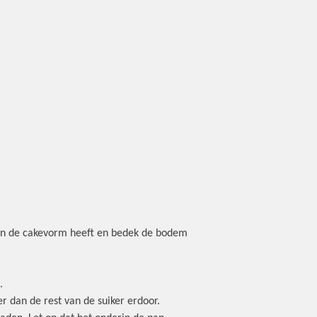
 van de cakevorm heeft en bedek de bodem
.
r dan de rest van de suiker erdoor.