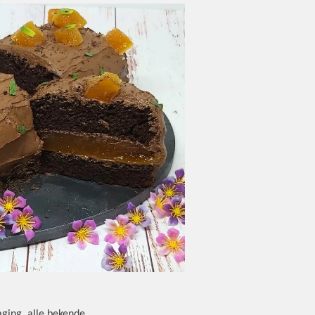
aging, alle bekende