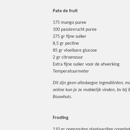
Pate de fruit
175 mango puree
100 passievrucht puree
275 gr fijne suiker
8,5 gr pectine
85 gr vloeibare glucose
2 gr citroenzuur
Extra fijne suiker voor de afwerking
Temperatuurmeter
Dit zijn geen alledaagse ingrediënten, m
online kun je ze makkelijk vinden, bv bij 
Bouwhuis.
Frosting
110 gr ongezouten plantaardige roombo