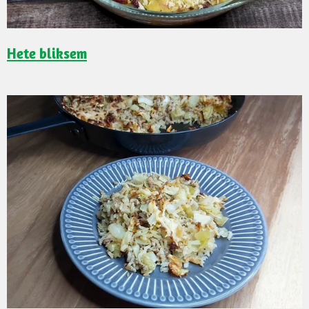
Hete bliksem