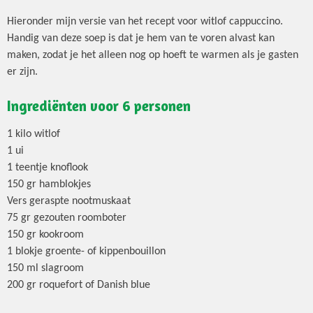
Hieronder mijn versie van het recept voor witlof cappuccino.
Handig van deze soep is dat je hem van te voren alvast kan
maken, zodat je het alleen nog op hoeft te warmen als je gasten
er zijn.
Ingrediënten voor 6 personen
1 kilo witlof
1 ui
1 teentje knoflook
150 gr hamblokjes
Vers geraspte nootmuskaat
75 gr gezouten roomboter
150 gr kookroom
1 blokje groente- of kippenbouillon
150 ml slagroom
200 gr roquefort of Danish blue