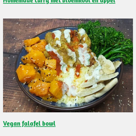
Homemade curry met bloemkool en appel
Vegan falafel bowl