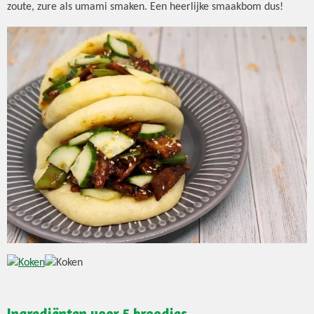
zoute, zure als umami smaken. Een heerlijke smaakbom dus!
Ingrediënten voor 5 broodjes