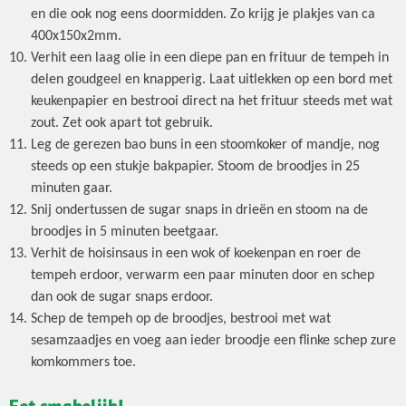
en die ook nog eens doormidden. Zo krijg je plakjes van ca
400x150x2mm.
Verhit een laag olie in een diepe pan en frituur de tempeh in
delen goudgeel en knapperig. Laat uitlekken op een bord met
keukenpapier en bestrooi direct na het frituur steeds met wat
zout. Zet ook apart tot gebruik.
Leg de gerezen bao buns in een stoomkoker of mandje, nog
steeds op een stukje bakpapier. Stoom de broodjes in 25
minuten gaar.
Snij ondertussen de sugar snaps in drieën en stoom na de
broodjes in 5 minuten beetgaar.
Verhit de hoisinsaus in een wok of koekenpan en roer de
tempeh erdoor, verwarm een paar minuten door en schep
dan ook de sugar snaps erdoor.
Schep de tempeh op de broodjes, bestrooi met wat
sesamzaadjes en voeg aan ieder broodje een flinke schep zure
komkommers toe.