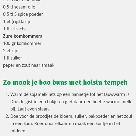
0,5 tl sesam olie
0.5 tl 5 spice poeder
1 el (rijst)azijn
1 tl sriracha
Zure komkommers
100 gr komkommer
2 el zijn
1 tl suiker
peper en zout naar smaak
Zo maak je bao buns met hoisin tempeh
Warm de sojamelk iets op een pannetje tot het lauwwarm is.
Doe de gist in een bakje en giet daar een beetje warme melk
bij. Laat even staan.
Doe voor de broodjes de bloem, suiker, bakpoeder en het zout
in een kom. Roer door elkaar en maak een kuiltje in het
midden.