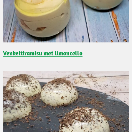
Venkeltiramisu met limoncello