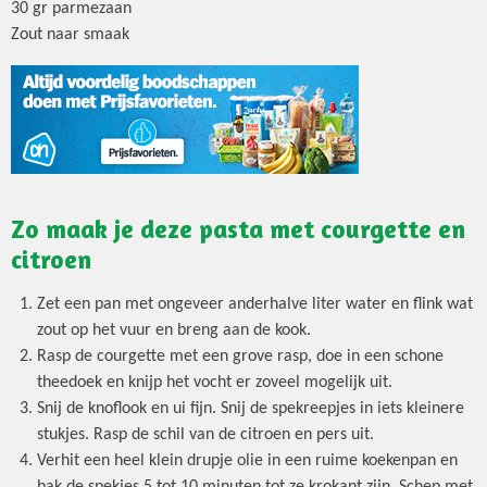
30 gr parmezaan
Zout naar smaak
Zo maak je deze pasta met courgette en
citroen
Zet een pan met ongeveer anderhalve liter water en flink wat
zout op het vuur en breng aan de kook.
Rasp de courgette met een grove rasp, doe in een schone
theedoek en knijp het vocht er zoveel mogelijk uit.
Snij de knoflook en ui fijn. Snij de spekreepjes in iets kleinere
stukjes. Rasp de schil van de citroen en pers uit.
Verhit een heel klein drupje olie in een ruime koekenpan en