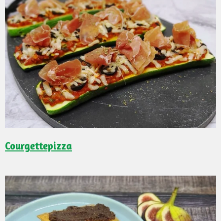
Courgettepizza