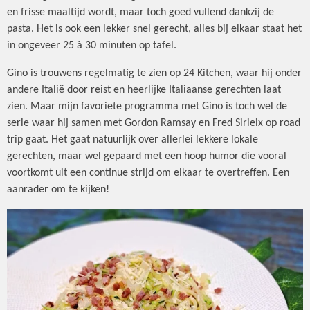
en frisse maaltijd wordt, maar toch goed vullend dankzij de
pasta. Het is ook een lekker snel gerecht, alles bij elkaar staat het
in ongeveer 25 à 30 minuten op tafel.
Gino is trouwens regelmatig te zien op 24 Kitchen, waar hij onder
andere Italië door reist en heerlijke Italiaanse gerechten laat
zien. Maar mijn favoriete programma met Gino is toch wel de
serie waar hij samen met Gordon Ramsay en Fred Sirieix op road
trip gaat. Het gaat natuurlijk over allerlei lekkere lokale
gerechten, maar wel gepaard met een hoop humor die vooral
voortkomt uit een continue strijd om elkaar te overtreffen. Een
aanrader om te kijken!