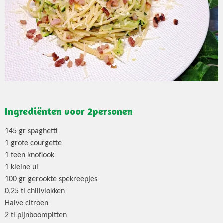
Ingrediënten voor 2personen
145 gr spaghetti
1 grote courgette
1 teen knoflook
1 kleine ui
100 gr gerookte spekreepjes
0,25 tl chilivlokken
Halve citroen
2 tl pijnboompitten