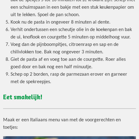
bak de spekjes 5 tot 10 minuten tot ze krokant zijn. Schep met
een schuimspaan in een bakje met een stuk keukenpapier om
uit te lekken. Spoel de pan schoon.
Kook nu de pasta in ongeveer 8 minuten al dente.
Verhit ondertussen een scheutje olie in de koekenpan en bak
de ui, knoflook en courgette 5 minuten op middelhoog vuur.
Voeg dan de pijnboompitjes, citroenrasp en sap en de
chilivlokken toe. Bak nog ongeveer 3 minuten.
Giet de pasta af en voeg toe aan de courgette. Roer alles
goed door en bak nog een half minuutje.
Schep op 2 borden, rasp de parmezaan erover en garneer
met de spekreepjes.
Eet smakelijk!
Maak er een Italiaans menu van met de voorgerechten en
toetjes: