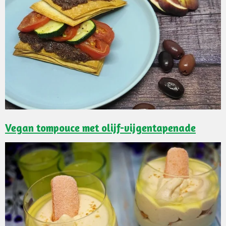
Vegan tompouce met olijf-vijgentapenade