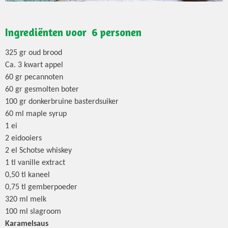
Ingrediënten voor 6 personen
325 gr oud brood
Ca. 3 kwart appel
60 gr pecannoten
60 gr gesmolten boter
100 gr donkerbruine basterdsuiker
60 ml maple syrup
1 ei
2 eidooiers
2 el Schotse whiskey
1 tl vanille extract
0,50 tl kaneel
0,75 tl gemberpoeder
320 ml melk
100 ml slagroom
Karamelsaus