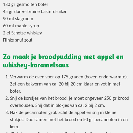
180 gr gesmolten boter
45 gr donkerbruine basterdsuiker
90 ml slagroom
60 ml maple syrup
2 el Schotse whiskey
Flinke snuf zout
Zo maak je broodpudding met appel en
whiskey-karamelsaus
Verwarm de oven voor op 175 graden (boven-onderwarmte).
Zet een bakvorm van ca. 20 bij 20 cm klaar en vet in met
boter.
Snij de korstjes van het brood, je moet ongeveer 250 gr brood
overhouden. Snij dat in blokjes van ca. 2 bij 2 cm.
Hak de pecannoten grof. Schil de appel en snij in kleine
stukjes. Doe samen met het brood en 50 gr pecannoten in en
kom.