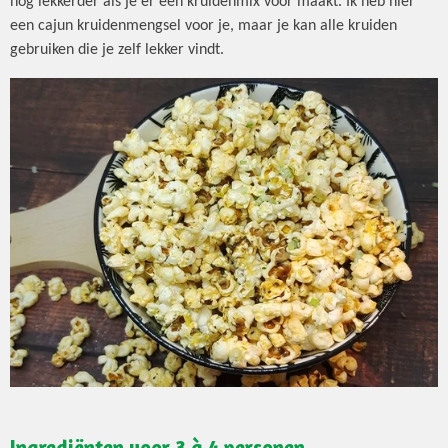
nog lekkerder als je er een kruidenmix voor maakt. Ik heb hier
een cajun kruidenmengsel voor je, maar je kan alle kruiden
gebruiken die je zelf lekker vindt.
Ingrediënten voor 3 à 4 personen