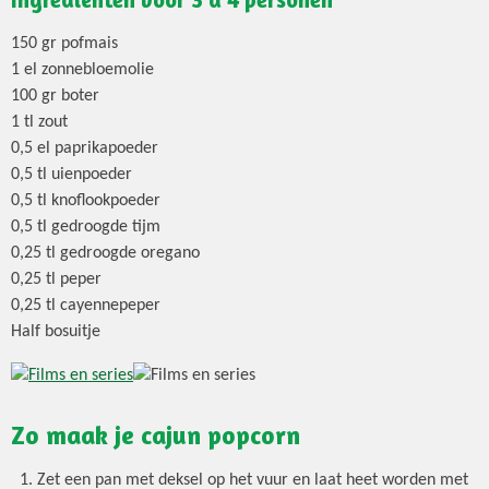
150 gr pofmais
1 el zonnebloemolie
100 gr boter
1 tl zout
0,5 el paprikapoeder
0,5 tl uienpoeder
0,5 tl knoflookpoeder
0,5 tl gedroogde tijm
0,25 tl gedroogde oregano
0,25 tl peper
0,25 tl cayennepeper
Half bosuitje
Zo maak je cajun popcorn
Zet een pan met deksel op het vuur en laat heet worden met