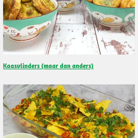
Kaasvlinders (maar dan anders)