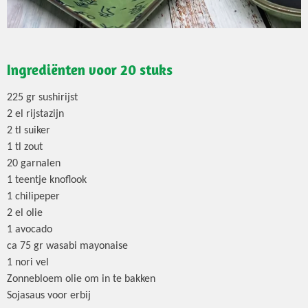
Ingrediënten voor 20 stuks
225 gr sushirijst
2 el rijstazijn
2 tl suiker
1 tl zout
20 garnalen
1 teentje knoflook
1 chilipeper
2 el olie
1 avocado
ca 75 gr wasabi mayonaise
1 nori vel
Zonnebloem olie om in te bakken
Sojasaus voor erbij