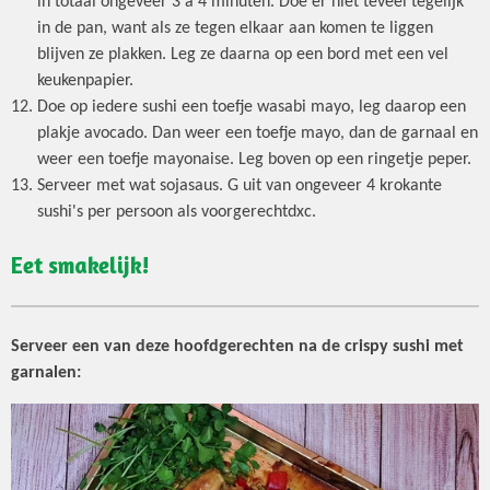
in totaal ongeveer 3 à 4 minuten. Doe er niet teveel tegelijk
in de pan, want als ze tegen elkaar aan komen te liggen
blijven ze plakken. Leg ze daarna op een bord met een vel
keukenpapier.
Doe op iedere sushi een toefje wasabi mayo, leg daarop een
plakje avocado. Dan weer een toefje mayo, dan de garnaal en
weer een toefje mayonaise. Leg boven op een ringetje peper.
Serveer met wat sojasaus. G uit van ongeveer 4 krokante
sushi's per persoon als voorgerechtdxc.
Eet smakelijk!
Serveer een van deze hoofdgerechten na de crispy sushi met
garnalen: