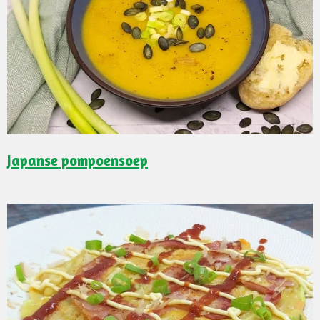
Japanse pompoensoep