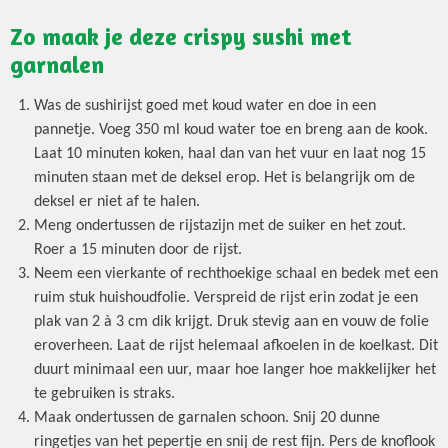
Zo maak je deze crispy sushi met
garnalen
Was de sushirijst goed met koud water en doe in een
pannetje. Voeg 350 ml koud water toe en breng aan de kook.
Laat 10 minuten koken, haal dan van het vuur en laat nog 15
minuten staan met de deksel erop. Het is belangrijk om de
deksel er niet af te halen.
Meng ondertussen de rijstazijn met de suiker en het zout.
Roer a 15 minuten door de rijst.
Neem een vierkante of rechthoekige schaal en bedek met een
ruim stuk huishoudfolie. Verspreid de rijst erin zodat je een
plak van 2 à 3 cm dik krijgt. Druk stevig aan en vouw de folie
eroverheen. Laat de rijst helemaal afkoelen in de koelkast. Dit
duurt minimaal een uur, maar hoe langer hoe makkelijker het
te gebruiken is straks.
Maak ondertussen de garnalen schoon. Snij 20 dunne
ringetjes van het pepertje en snij de rest fijn. Pers de knoflook